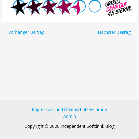
Post
←
Vorheriger Beitrag
Nächster Beitrag
→
navigation
Impressum und Datenschutzerklärung
Admin
Copyright © 2026 Independent Softdrink Blog