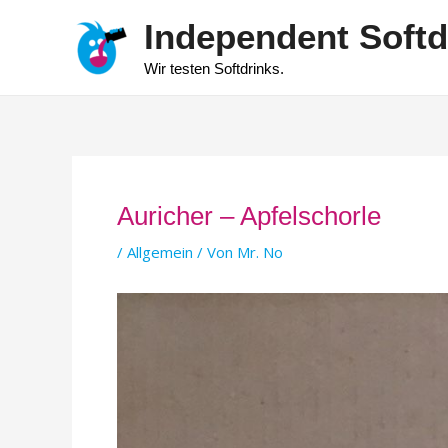
Zum
Independent Softd
Inhalt
springen
Wir testen Softdrinks.
Auricher – Apfelschorle
/
Allgemein
/ Von
Mr. No