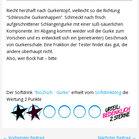
Riecht herzhaft nach Gurkentopf, vielleicht so die Richtung
“Schlesische Gurkenhappen”. Schmeckt nach frisch
aufgeschnittener Schlangengurke mit einer süß-säuerlichen
Komponente. Im Abgang kommt wieder voll die Gurke zum
Vorschein und es entwickelt sich ein (penetranter) Geschmack
von Gurkenschale. Eine Fraktion der Tester findet das gut, die
andere überhaupt nicht.
Also, wer Bock hat – bitte.
Der Softdrink
"BioZisch - Gurke"
erhielt vom
Softdrinkblog
die
Wertung 2 Punkte
Post
←
Vorheriger Beitrag
Nächster Beitrag
→