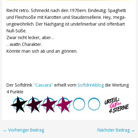
Riecht retro. Schmeckt nach den 1970ern. Eindeutig. Spaghetti
und Fleichsoße mit Karotten und Staudensellerie. Hey, mega-
ungewöhnlich. Der Nachgang ist undefinierbar und offenbart
Null-Süße.
Zwar nicht lecker, aber…
…wattn Charakter.
Könnte man sich ab und an gönnen.
Der Softdrink
"Cascara"
erhielt vom
Softdrinkblog
die Wertung
4 Punkte
Post
←
Vorheriger Beitrag
Nächster Beitrag
→
navigation