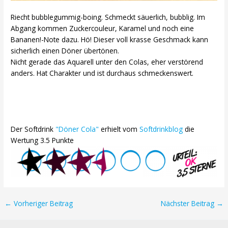
Riecht bubblegummig-boing. Schmeckt säuerlich, bubblig. Im
Abgang kommen Zuckercouleur, Karamel und noch eine
Bananen!-Note dazu. Hö! Dieser voll krasse Geschmack kann
sicherlich einen Döner übertönen.
Nicht gerade das Aquarell unter den Colas, eher verstörend
anders. Hat Charakter und ist durchaus schmeckenswert.
Der Softdrink
"Döner Cola"
erhielt vom
Softdrinkblog
die
Wertung 3.5 Punkte
Post
←
Vorheriger Beitrag
Nächster Beitrag
→
navigation