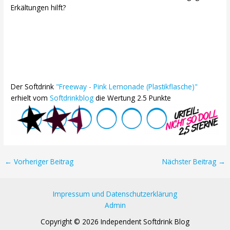
Erkältungen hilft?
Der Softdrink
"Freeway - Pink Lemonade (Plastikflasche)"
erhielt vom
Softdrinkblog
die Wertung 2.5 Punkte
Post
←
Vorheriger Beitrag
Nächster Beitrag
→
navigation
Impressum und Datenschutzerklärung
Admin
Copyright © 2026 Independent Softdrink Blog