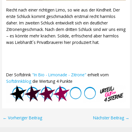
Riecht nach einer richtigen Limo, so wie aus der Kindheit. Der
erste Schluck kommt geschmacklich erstmal recht harmlos
daher. Im zweiten Schluck entwickelt sich ein deutlicher
Zitronengeschmack. Nach dem dritten Schluck sind wir uns einig
– es könnte mehr krachen. Solide, erfrischend aber harmlos
was Liebhardt´s Privatbrauerei hier produziert hat.
Der Softdrink
"In Bio - Limonade - Zitrone"
erhielt vom
Softdrinkblog
die Wertung 4 Punkte
Post
←
Vorheriger Beitrag
Nächster Beitrag
→
navigation