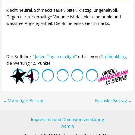
Riecht neutral. Schmeckt sauer, bitter, kratzig, ungehaltvoll.
Gegen die zuckerhaltige Variante ist das hier eine hohle und
wässrige Angelegenheit: Die Ruine eines Geschmacks.
Der Softdrink
"Jeden Tag - cola light"
erhielt vom
Softdrinkblog
die Wertung 1.5 Punkte
Post
←
Vorheriger Beitrag
Nächster Beitrag
→
navigation
Impressum und Datenschutzerklärung
Admin