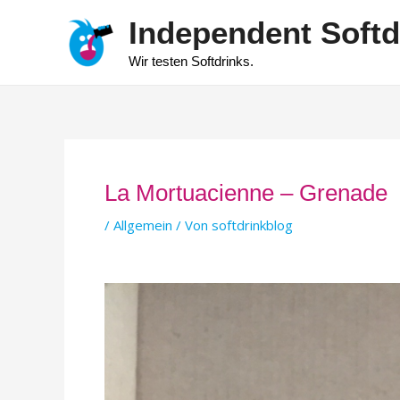
Zum
Independent Softd
Inhalt
springen
Wir testen Softdrinks.
La Mortuacienne – Grenade
/
Allgemein
/ Von
softdrinkblog