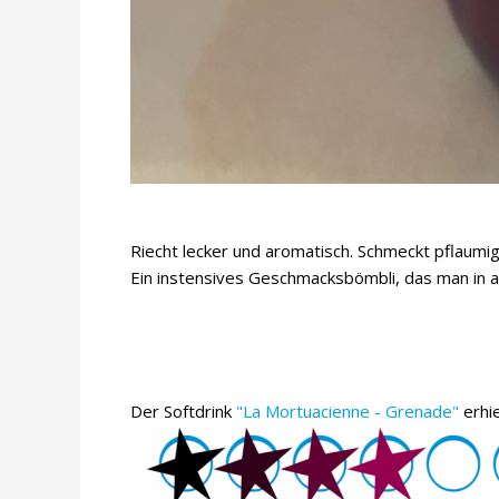
Riecht lecker und aromatisch. Schmeckt pflaumig 
Ein instensives Geschmacksbömbli, das man in al
Der Softdrink
"La Mortuacienne - Grenade"
erhi