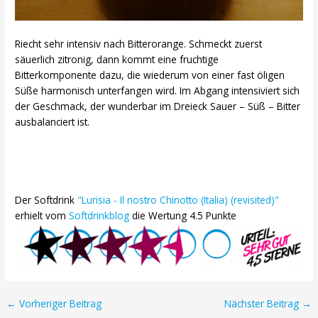
Riecht sehr intensiv nach Bitterorange. Schmeckt zuerst
säuerlich zitronig, dann kommt eine fruchtige
Bitterkomponente dazu, die wiederum von einer fast öligen
Süße harmonisch unterfangen wird. Im Abgang intensiviert sich
der Geschmack, der wunderbar im Dreieck Sauer – Süß – Bitter
ausbalanciert ist.
Der Softdrink
"Lurisia - Il nostro Chinotto (Italia) (revisited)"
erhielt vom
Softdrinkblog
die Wertung 4.5 Punkte
Post
←
Vorheriger Beitrag
Nächster Beitrag
→