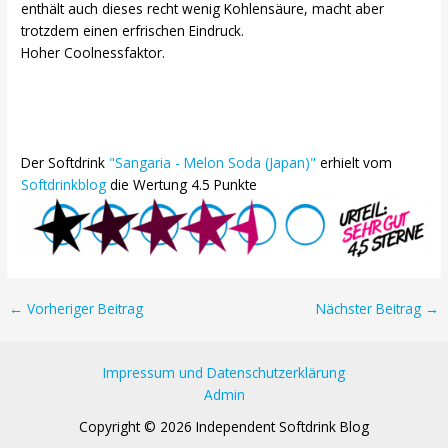
enthält auch dieses recht wenig Kohlensäure, macht aber
trotzdem einen erfrischen Eindruck.
Hoher Coolnessfaktor.
Der Softdrink
"Sangaria - Melon Soda (Japan)"
erhielt vom
Softdrinkblog
die Wertung 4.5 Punkte
Post
←
Vorheriger Beitrag
Nächster Beitrag
→
navigation
Impressum und Datenschutzerklärung
Admin
Copyright © 2026 Independent Softdrink Blog