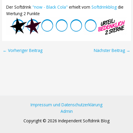
Der Softdrink
"now - Black Cola"
erhielt vom
Softdrinkblog
die
Wertung 2 Punkte
Post
←
Vorheriger Beitrag
Nächster Beitrag
→
navigation
Impressum und Datenschutzerklärung
Admin
Copyright © 2026 Independent Softdrink Blog