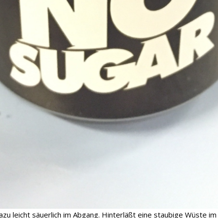
azu leicht säuerlich im Abgang. Hinterläßt eine staubige Wüste i