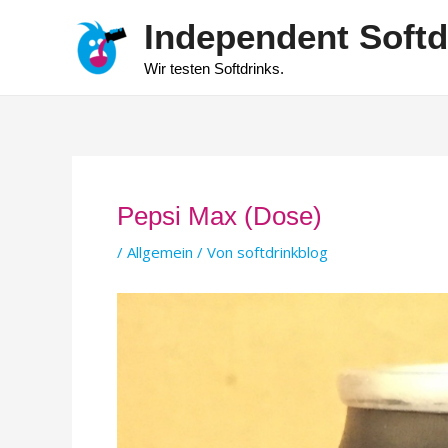
Zum
Independent Softd
Inhalt
springen
Wir testen Softdrinks.
Pepsi Max (Dose)
/
Allgemein
/ Von
softdrinkblog