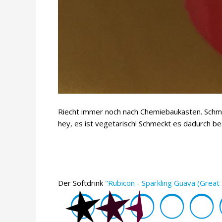
Riecht immer noch nach Chemiebaukasten. Schm
hey, es ist vegetarisch! Schmeckt es dadurch bes
Der Softdrink
"Rubicon - Sparkling Guava (Great B