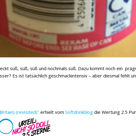
eckt süß, süß, süß und nochmals süß. Dazu kommt noch ein präg
ser? Es ist tatsächlich geschmackintensiv – aber diesmal fehlt un
ritain) (revisited)"
erhielt vom
Softdrinkblog
die Wertung 2.5 Pu