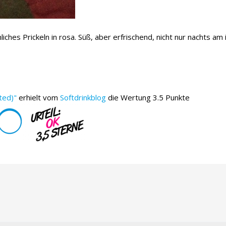
ches Prickeln in rosa. Süß, aber erfrischend, nicht nur nachts am
ted)"
erhielt vom
Softdrinkblog
die Wertung 3.5 Punkte