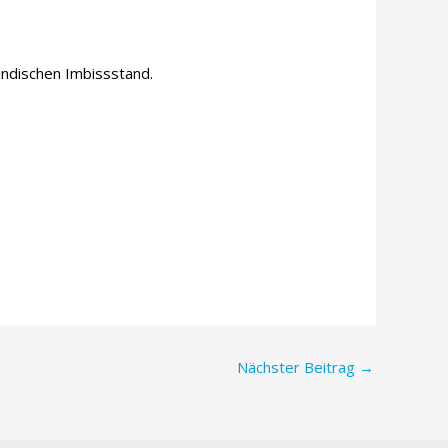
 indischen Imbissstand.
Nächster Beitrag
→