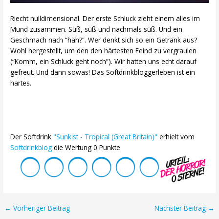
Riecht nulldimensional. Der erste Schluck zieht einem alles im
Mund zusammen. Süß, süß und nachmals süß. Und ein
Geschmach nach “häh?”. Wer denkt sich so ein Getränk aus?
Wohl hergestellt, um den den härtesten Feind zu vergraulen
(“Komm, ein Schluck geht noch”). Wir hatten uns echt darauf
gefreut. Und dann sowas! Das Softdrinkbloggerleben ist ein
hartes.
Der Softdrink
"Sunkist - Tropical (Great Britain)"
erhielt vom
Softdrinkblog
die Wertung 0 Punkte
Post
←
Vorheriger Beitrag
Nächster Beitrag
→
navigation