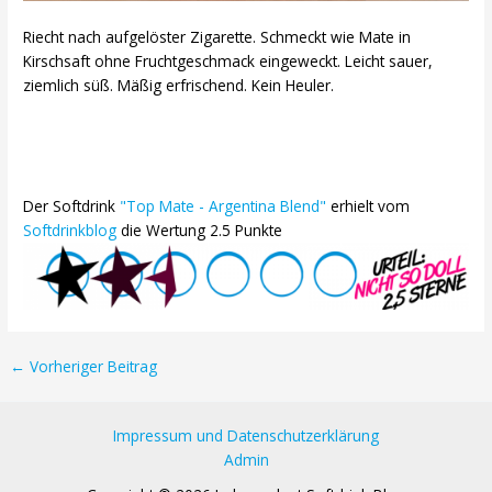
Riecht nach aufgelöster Zigarette. Schmeckt wie Mate in
Kirschsaft ohne Fruchtgeschmack eingeweckt. Leicht sauer,
ziemlich süß. Mäßig erfrischend. Kein Heuler.
Der Softdrink
"Top Mate - Argentina Blend"
erhielt vom
Softdrinkblog
die Wertung 2.5 Punkte
Post
←
Vorheriger Beitrag
navigation
Impressum und Datenschutzerklärung
Admin