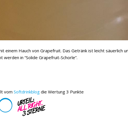
mit einem Hauch von Grapefruit. Das Getränk ist leicht säuerlich 
t werden in “Solide Grapefruit-Schorle”.
elt vom
Softdrinkblog
die Wertung 3 Punkte