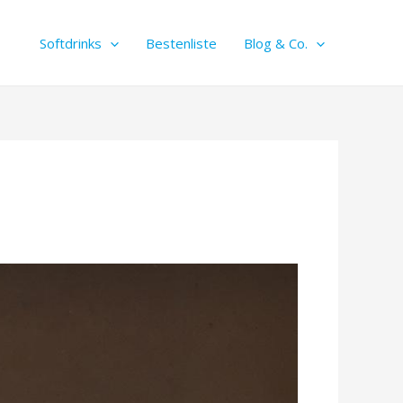
Softdrinks
Bestenliste
Blog & Co.