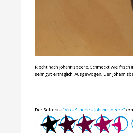
Riecht nach Johannisbeere. Schmeckt wie frisch 
sehr gut erträglich. Ausgewogen. Der Johannisbe
Der Softdrink
"Vio - Schorle - Johannisbeere"
erh