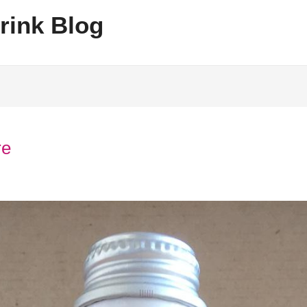
rink Blog
re