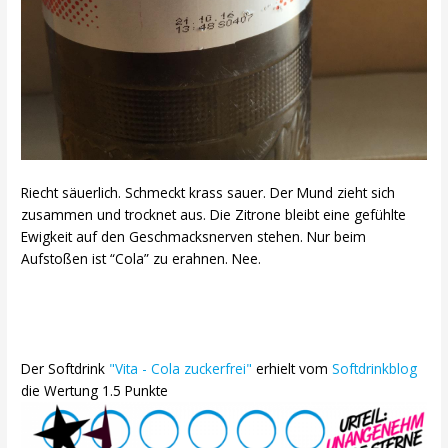
Riecht säuerlich. Schmeckt krass sauer. Der Mund zieht sich
zusammen und trocknet aus. Die Zitrone bleibt eine gefühlte
Ewigkeit auf den Geschmacksnerven stehen. Nur beim
Aufstoßen ist “Cola” zu erahnen. Nee.
Der Softdrink
"Vita - Cola zuckerfrei"
erhielt vom
Softdrinkblog
die Wertung 1.5 Punkte