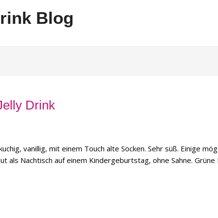
rink Blog
elly Drink
kuchig, vanillig, mit einem Touch alte Socken. Sehr süß. Einige mö
gut als Nachtisch auf einem Kindergeburtstag, ohne Sahne. Grüne 