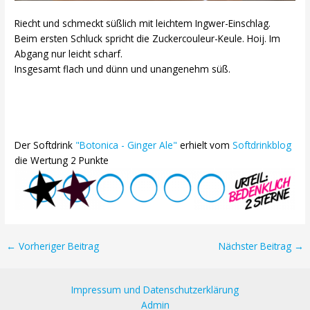
Riecht und schmeckt süßlich mit leichtem Ingwer-Einschlag.
Beim ersten Schluck spricht die Zuckercouleur-Keule. Hoij. Im
Abgang nur leicht scharf.
Insgesamt flach und dünn und unangenehm süß.
Der Softdrink
"Botonica - Ginger Ale"
erhielt vom
Softdrinkblog
die Wertung 2 Punkte
Post
←
Vorheriger Beitrag
Nächster Beitrag
→
navigation
Impressum und Datenschutzerklärung
Admin