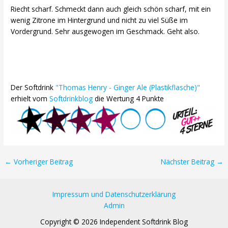
Riecht scharf. Schmeckt dann auch gleich schön scharf, mit ein
wenig Zitrone im Hintergrund und nicht zu viel Süße im
Vordergrund. Sehr ausgewogen im Geschmack. Geht also.
Der Softdrink
"Thomas Henry - Ginger Ale (Plastikflasche)"
erhielt vom
Softdrinkblog
die Wertung 4 Punkte
Post
←
Vorheriger Beitrag
Nächster Beitrag
→
navigation
Impressum und Datenschutzerklärung
Admin
Copyright © 2026 Independent Softdrink Blog